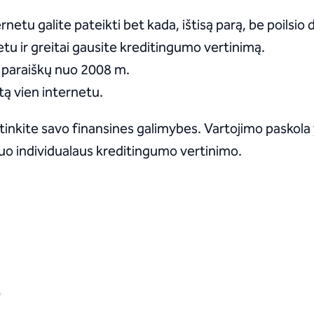
rnetu galite pateikti bet kada, ištisą parą, be poilsio 
etu ir greitai gausite kreditingumo vertinimą.
. paraiškų nuo 2008 m.
tą vien internetu.
tinkite savo finansines galimybes. Vartojimo paskola yr
nuo individualaus kreditingumo vertinimo.