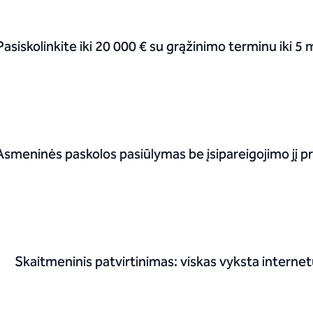
Pasiskolinkite iki 20 000 € su grąžinimo terminu iki 5
Asmeninės paskolos pasiūlymas be įsipareigojimo jį pr
Skaitmeninis patvirtinimas: viskas vyksta interne