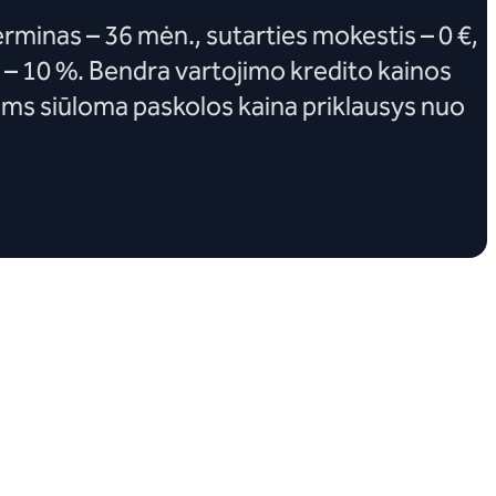
rminas – 36 mėn., sutarties mokestis – 0 €,
 – 10 %. Bendra vartojimo kredito kainos
ms siūloma paskolos kaina priklausys nuo