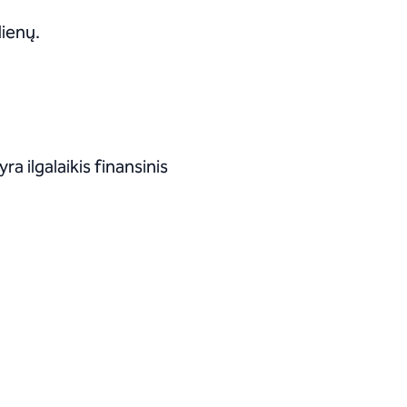
dienų.
a ilgalaikis finansinis