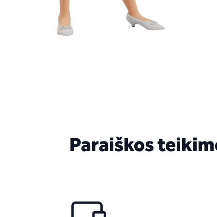
Paraiškos teikimo