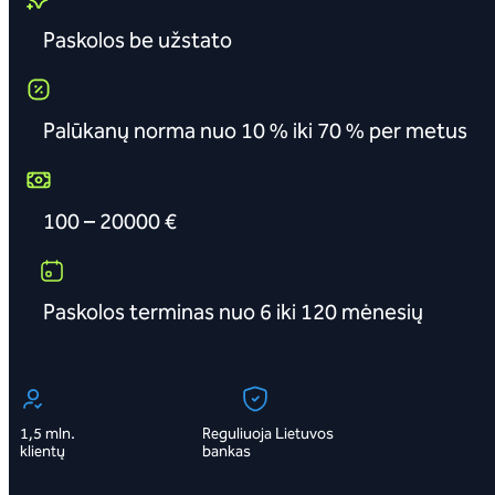
Paskolos be užstato
Palūkanų norma nuo 10 % iki 70 % per metus
100 – 20000 €
Paskolos terminas nuo 6 iki 120 mėnesių
1,5 mln.
Reguliuoja Lietuvos
klientų
bankas