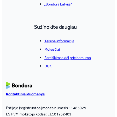
„Bondora Latvija“
Sužinokite daugiau
Teisinė informacija
Mokesčiai
Pareiškimas dėl prieinamumo
DUK
Kontaktiniai duomenys
Estijoje įregistruotos įmonės numeris 11483929
ES PVM mokėtojo kodas: EE101252401