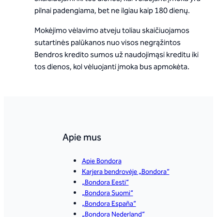
pilnai padengiama, bet ne ilgiau kaip 180 dienų.
Mokėjimo vėlavimo atveju toliau skaičiuojamos
sutartinės palūkanos nuo visos negrąžintos
Bendros kredito sumos už naudojimąsi kreditu iki
tos dienos, kol vėluojanti įmoka bus apmokėta.
Apie mus
Apie Bondora
Karjera bendrovėje „Bondora“
„Bondora Eesti“
„Bondora Suomi“
„Bondora España“
„Bondora Nederland“