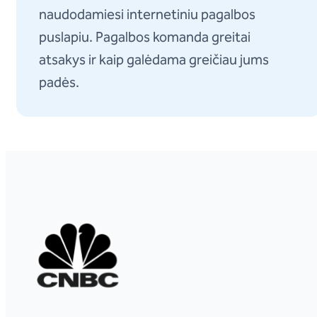
naudodamiesi internetiniu pagalbos
puslapiu. Pagalbos komanda greitai
atsakys ir kaip galėdama greičiau jums
padės.