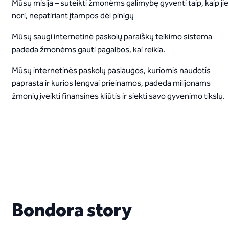
Mūsų misija – suteikti žmonėms galimybę gyventi taip, kaip jie
nori, nepatiriant įtampos dėl pinigų
Mūsų saugi internetinė paskolų paraiškų teikimo sistema
padeda žmonėms gauti pagalbos, kai reikia.
Mūsų internetinės paskolų paslaugos, kuriomis naudotis
paprasta ir kurios lengvai prieinamos, padeda milijonams
žmonių įveikti finansines kliūtis ir siekti savo gyvenimo tikslų.
Bondora story