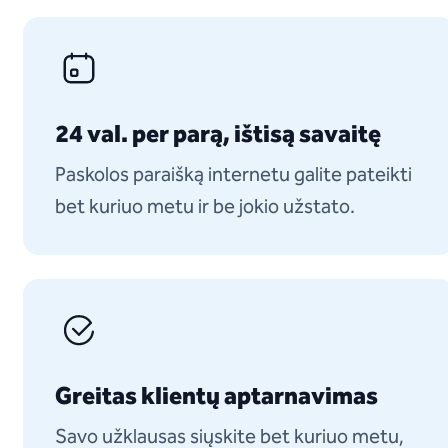
24 val. per parą, ištisą savaitę
Paskolos paraišką internetu galite pateikti
bet kuriuo metu ir be jokio užstato.
Greitas klientų aptarnavimas
Savo užklausas siųskite bet kuriuo metu,