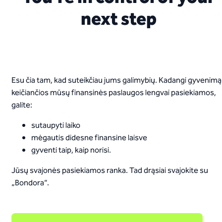
next step
Esu čia tam, kad suteikčiau jums galimybių. Kadangi gyvenimą
keičiančios mūsų finansinės paslaugos lengvai pasiekiamos,
galite:
sutaupyti laiko
mėgautis didesne finansine laisve
gyventi taip, kaip norisi.
Jūsų svajonės pasiekiamos ranka. Tad drąsiai svajokite su
„Bondora“.