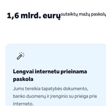
1,6 mlrd. eurų
suteiktų mažų paskol
Lengvai internetu prieinama
paskola
Jums tereikia tapatybės dokumento,
banko duomenų ir įrenginio su prieiga prie
interneto.