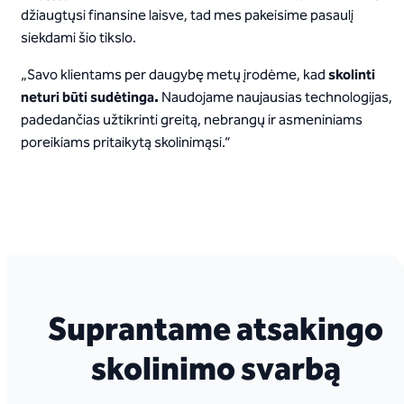
džiaugtųsi finansine laisve, tad mes pakeisime pasaulį
siekdami šio tikslo.
„Savo klientams per daugybę metų įrodėme, kad
skolinti
neturi būti sudėtinga.
Naudojame naujausias technologijas,
padedančias užtikrinti greitą, nebrangų ir asmeniniams
poreikiams pritaikytą skolinimąsi.“
Suprantame atsakingo
skolinimo svarbą