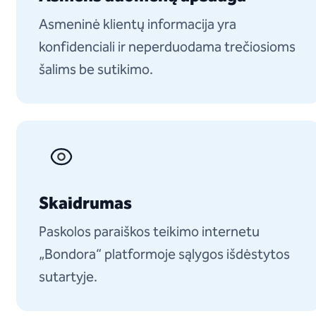
Asmeninė klientų informacija yra
konfidenciali ir neperduodama trečiosioms
šalims be sutikimo.
Skaidrumas
Paskolos paraiškos teikimo internetu
„Bondora“ platformoje sąlygos išdėstytos
sutartyje.