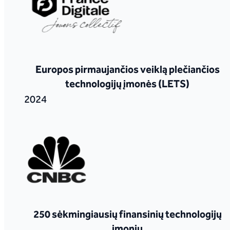
Europos pirmaujančios veiklą plečiančios
technologijų įmonės (LETS)
2024
250 sėkmingiausių finansinių technologijų
įmonių