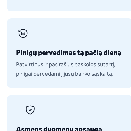
Pinigų pervedimas tą pačią dieną
Patvirtinus ir pasirašius paskolos sutartį,
pinigai pervedami į jūsų banko sąskaitą.
Asmens duomenų apsauga