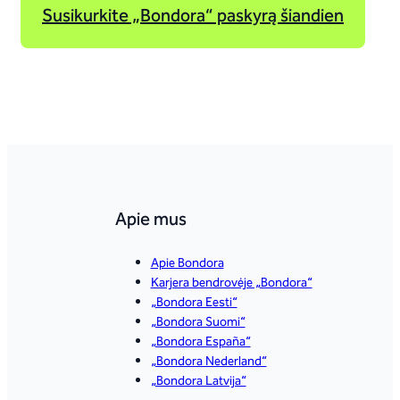
Susikurkite „Bondora“ paskyrą šiandien
Apie mus
Apie Bondora
Karjera bendrovėje „Bondora“
„Bondora Eesti“
„Bondora Suomi“
„Bondora España“
„Bondora Nederland“
„Bondora Latvija“