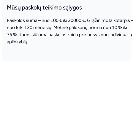
Mūsų paskolų teikimo sąlygos
Paskolos suma – nuo 100 € iki 20000 €. Grąžinimo laikotarpis 
nuo 6 iki 120 mėnesių. Metinė palūkanų norma nuo 10 % iki
75 %. Jums siūloma paskolos kaina priklausys nuo individualių
aplinkybių.