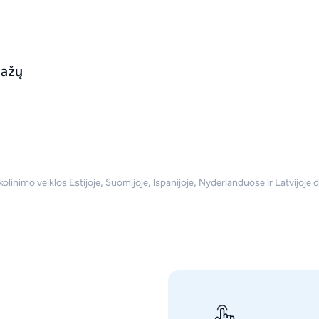
mažų
olinimo veiklos Estijoje, Suomijoje, Ispanijoje, Nyderlanduose ir Latvijoj