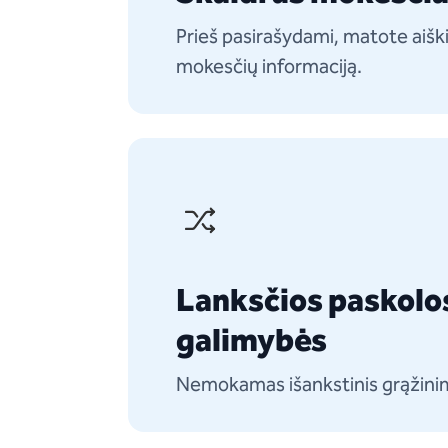
Prieš pasirašydami, matote aiški
mokesčių informaciją.
Lanksčios paskolo
galimybės
Nemokamas išankstinis grąžini